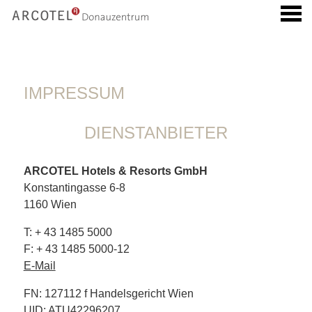
ü
IMPRESSUM
IMPRESSUM
DIENSTANBIETER
ARCOTEL Hotels & Resorts GmbH
Konstantingasse 6-8
1160 Wien
T: + 43 1485 5000
F: + 43 1485 5000-12
E-Mail
FN: 127112 f Handelsgericht Wien
UID: ATU42296207