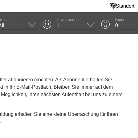
Standort
Select
Erwachsene
Kinder
tter abonnieren möchten. Als Abonnent erhalten Sie
t in Ihr E-Mail-Postfach. Bleiben Sie immer auf dem
Möglichkeit, Ihren nächsten Aufenthalt bei uns zu einem
ldung erhalten Sie eine kleine Überraschung für Ihren
.