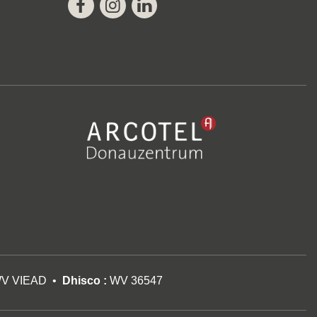
Facebook
Instagram
Linkedin
V VIEAD
Dhisco :
WV 36547