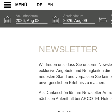
DE
|
EN
MENÜ
Ankunftsdatum
Abreisedatum
NEWSLETTER
NEWSLETTER
Wir freuen uns, dass Sie unseren Newsle
exklusive Angebote und Neuigkeiten direk
neuesten Stand und verpassen Sie keine 
unvergesslichen Erlebnis zu machen.
Als Dankeschön für Ihre Newsletter-Anme
nächsten Aufenthalt bei ARCOTEL Hotels